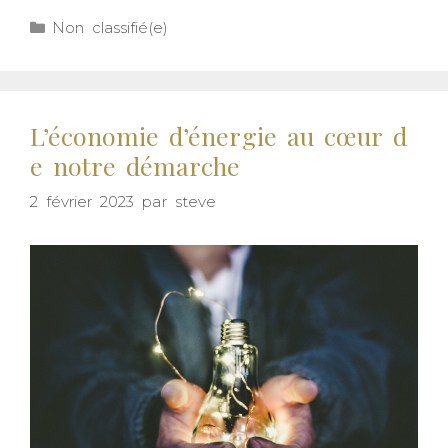
Non classifié(e)
L’économie d’énergie au cœur d
e notre démarche
2 février 2023
par
steve