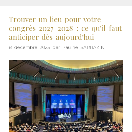
Trouver un lieu pour votre
congrès 2027–2028 : ce qu’il faut
anticiper dès aujourd’hui
8 décembre 2025
par
Pauline SARRAZIN