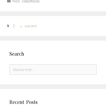
Non classifié(e)
1
2
→
suivant
Search
Recent Posts