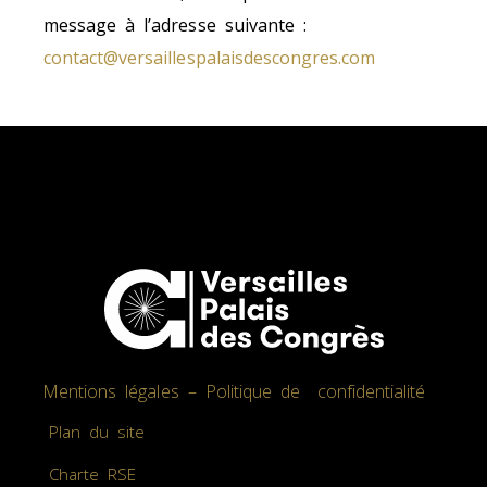
message à l’adresse suivante :
contact@versaillespalaisdescongres.com
Mentions légales – Politique de confidentialité
Plan du site
Charte RSE