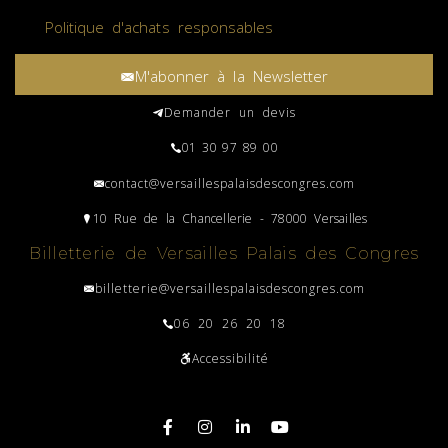
Politique d'achats responsables
M'abonner à la Newsletter
Demander un devis
01 30 97 89 00
contact@versaillespalaisdescongres.com
10 Rue de la Chancellerie - 78000 Versailles
Billetterie de Versailles Palais des Congres
billetterie@versaillespalaisdescongres.com
06 20 26 20 18
Accessibilité
Plan du site