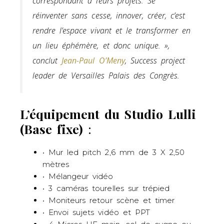
correspondant à leurs projets. Se
réinventer sans cesse, innover, créer, c’est
rendre l’espace vivant et le transformer en
un lieu éphémère, et donc unique. »
,
conclut
Jean-Paul O’Meny
, Success project
leader de Versailles Palais des Congrès.
L’équipement du Studio Lulli
(Base fixe)
:
• Mur led pitch 2,6 mm de 3 X 2,50
mètres
• Mélangeur vidéo
• 3 caméras tourelles sur trépied
• Moniteurs retour scène et timer
• Envoi sujets vidéo et PPT