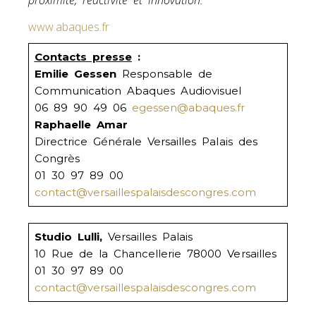
proximité, réactivité et innovation.
www.abaques.fr
Contacts presse
:
Emilie Gessen
Responsable de
Communication Abaques Audiovisuel
06 89 90 49 06
egessen@abaques.fr
Raphaelle Amar
Directrice Générale Versailles Palais des
Congrès
01 30 97 89 00
contact@versaillespalaisdescongres.com
Studio Lulli,
Versailles Palais
10 Rue de la Chancellerie 78000 Versailles
01 30 97 89 00
contact@versaillespalaisdescongres.com