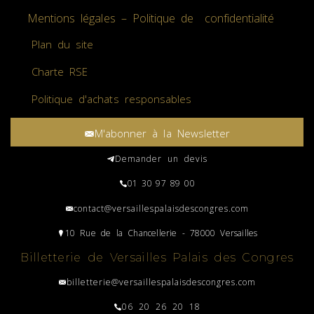
Mentions légales – Politique de confidentialité
Plan du site
Charte RSE
Politique d'achats responsables
M'abonner à la Newsletter
Demander un devis
01 30 97 89 00
contact@versaillespalaisdescongres.com
10 Rue de la Chancellerie - 78000 Versailles
Billetterie de Versailles Palais des Congres
billetterie@versaillespalaisdescongres.com
06 20 26 20 18