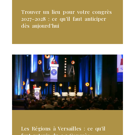
Trouver un lieu pour votre congrès
2027–2028 : ce qu’il faut anticiper
dès aujourd’hui
Les Régions à Versailles : ce qu’il