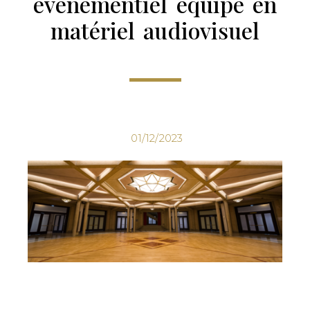
événementiel équipé en
matériel audiovisuel
01/12/2023