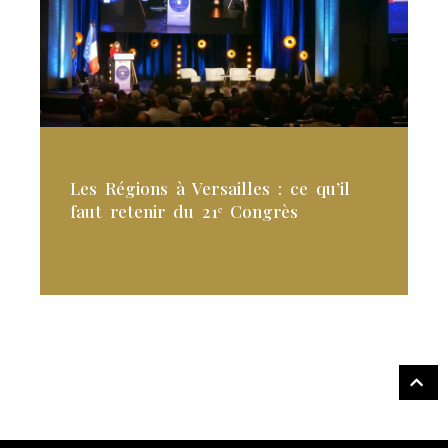
Les Régions à Versailles : ce qu’il
faut retenir du 21ᵉ Congrès