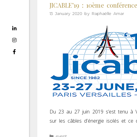
JICABLE’19 : 10ème conférence 
13 January 2020
by
Raphaëlle Amar
Du 23 au 27 juin 2019 s’est tenu à V
sur les câbles d’énergie isolés et ce
event