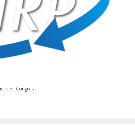
ais des Congrès