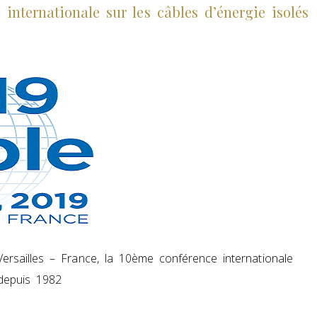
internationale sur les câbles d’énergie isolés
ersailles – France, la 10ème conférence internationale
 depuis 1982