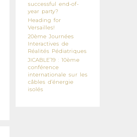
successful end-of-
year party?
Heading for
Versailles!
20ème Journées
Interactives de
Réalités Pédiatriques
JICABLE’19 : 10ème
conférence
internationale sur les
câbles d’énergie
isolés