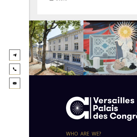
WHO ARE WE?