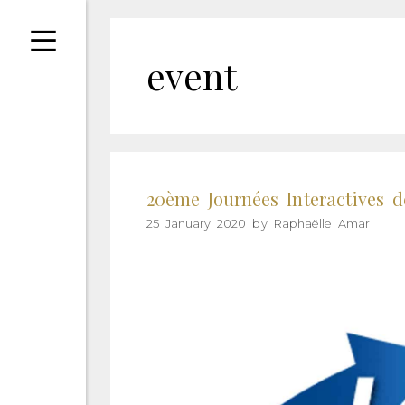
Cookies management panel
event
20ème Journées Interactives d
25 January 2020
by
Raphaëlle Amar