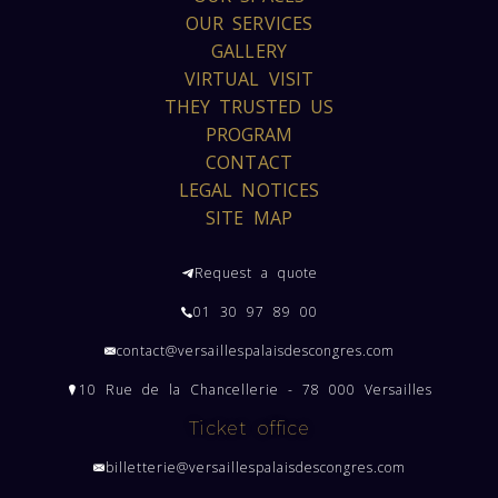
OUR SERVICES
GALLERY
VIRTUAL VISIT
THEY TRUSTED US
PROGRAM
CONTACT
LEGAL NOTICES
SITE MAP
Request a quote
01 30 97 89 00
contact@versaillespalaisdescongres.com
10 Rue de la Chancellerie - 78 000 Versailles
Ticket office
billetterie@versaillespalaisdescongres.com