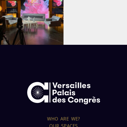
WHO ARE WE?
OUR SPACES