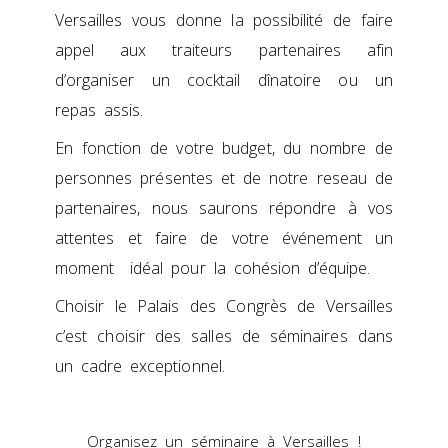
Versailles vous donne la possibilité de faire
appel aux traiteurs partenaires afin
d’organiser un cocktail dînatoire ou un
repas assis.
En fonction de votre budget, du nombre de
personnes présentes et de notre reseau de
partenaires, nous saurons répondre à vos
attentes et faire de votre événement un
moment idéal pour la cohésion d’équipe.
Choisir le Palais des Congrès de Versailles
c’est choisir des salles de séminaires dans
un cadre exceptionnel.
Organisez un séminaire à Versailles !