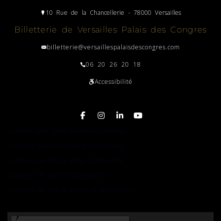
10 Rue de la Chancellerie - 78000 Versailles
Billetterie de Versailles Palais des Congres
billetterie@versaillespalaisdescongres.com
06 20 26 20 18
Accessibilité
Plan du site
Location salle Saint-Quentin-en-Yvelines
Location salle Montigny-le-Bretonneux
Location de salle à Vélizy Villacoublay
Location de salle à Guyancourt
Location de salle à Voisins le Bretonneux