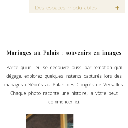
Des espaces modulables
Mariages au Palais : souvenirs en images
Parce qu’un lieu se découvre aussi par l’émotion qu’il
dégage, explorez quelques instants capturés lors des
mariages célébrés au Palais des Congrès de Versailles.
Chaque photo raconte une histoire, la vôtre peut
commencer ici.