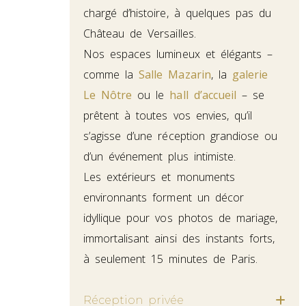
chargé d’histoire, à quelques pas du
Château de Versailles.
Nos espaces lumineux et élégants –
comme la
Salle Mazarin
, la
galerie
Le Nôtre
ou le
hall d’accueil
– se
prêtent à toutes vos envies, qu’il
s’agisse d’une réception grandiose ou
d’un événement plus intimiste.
Les extérieurs et monuments
environnants forment un décor
idyllique pour vos photos de mariage,
immortalisant ainsi des instants forts,
à seulement 15 minutes de Paris.
Réception privée