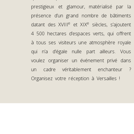
prestigieux et glamour, matérialisé par la
présence d’un grand nombre de bâtiments
e
e
datant des XVIII
et XIX
siècles, s’ajoutent
4 500 hectares d’espaces verts, qui offrent
à tous ses visiteurs une atmosphère royale
qui n’a d’égale nulle part ailleurs. Vous
voulez organiser un événement privé dans
un cadre véritablement enchanteur ?
Organisez votre réception à Versailles !