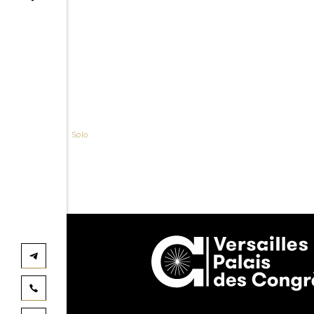
PRÉCÉDENT
Garou – Garou Solo