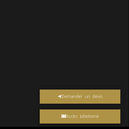
Demander un devis
Accès billetterie