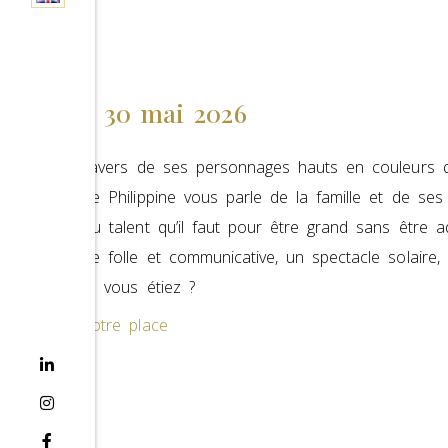
Samedi 30 mai 2026
C’est au travers de ses personnages hauts en couleurs q
sociaux que Philippine vous parle de la famille et de se
passe et du talent qu’il faut pour être grand sans être ad
Une énergie folle et communicative, un spectacle solaire,
l’enfant que vous étiez ?
Réservez votre place