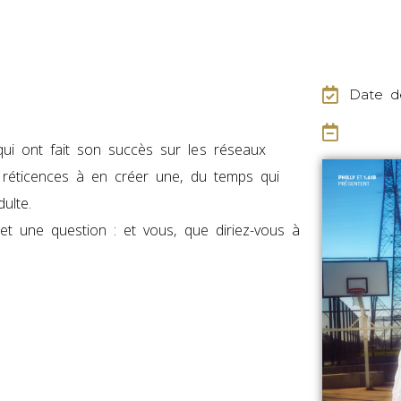
Date d
ui ont fait son succès sur les réseaux
s réticences à en créer une, du temps qui
ulte.
 et une question : et vous, que diriez-vous à