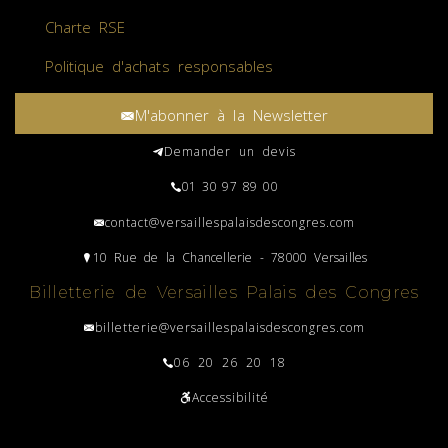
Charte RSE
Politique d'achats responsables
M'abonner à la Newsletter
Demander un devis
01 30 97 89 00
contact@versaillespalaisdescongres.com
10 Rue de la Chancellerie - 78000 Versailles
Billetterie de Versailles Palais des Congres
billetterie@versaillespalaisdescongres.com
06 20 26 20 18
Accessibilité
Plan du site