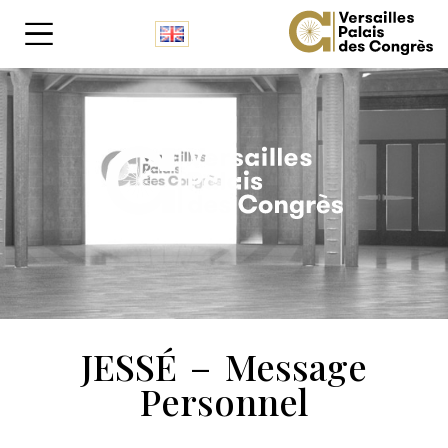
Panneau de gestion des cookies
JESSÉ – Message
Personnel