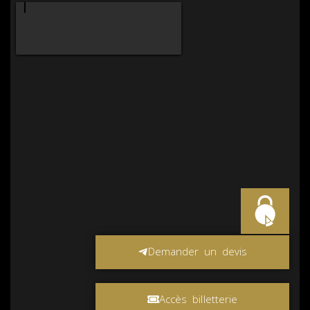
Demander un devis
Accès billetterie