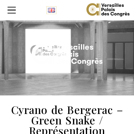
Panneau de gestion des cookies
Cyrano de Bergerac –
Green Snake /
Représentation