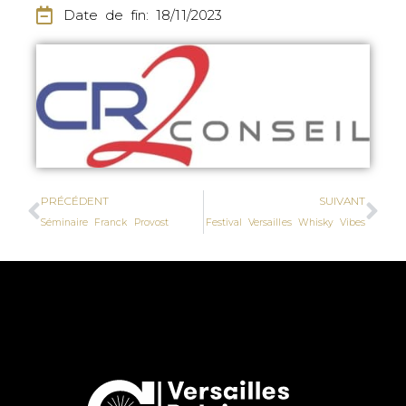
Date de fin: 18/11/2023
PRÉCÉDENT
SUIVANT
Séminaire Franck Provost
Festival Versailles Whisky Vibes