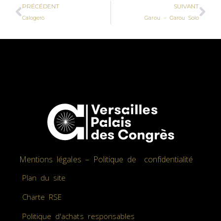
PRÉCÉDENT
SUIVANT
Calogero
Garou – Garou Solo
Mentions légales – Politique de confidentialité
Plan du site
Charte RSE
Politique d'achats responsables