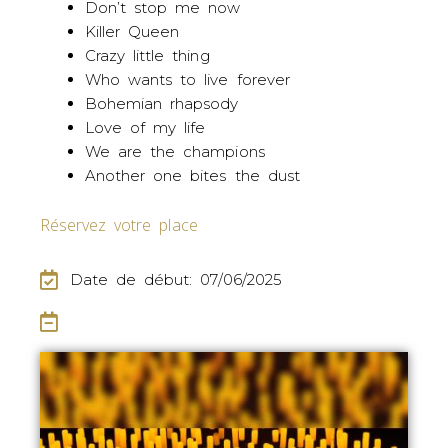
Don’t stop me now
Killer Queen
Crazy little thing
Who wants to live forever
Bohemian rhapsody
Love of my life
We are the champions
Another one bites the dust
Réservez votre place
Date de début: 07/06/2025