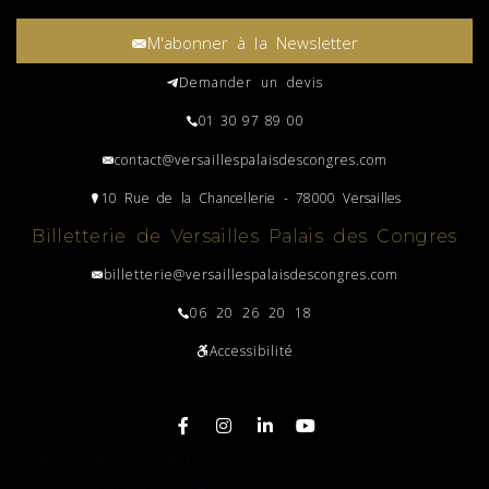
M'abonner à la Newsletter
Demander un devis
01 30 97 89 00
contact@versaillespalaisdescongres.com
10 Rue de la Chancellerie - 78000 Versailles
Billetterie de Versailles Palais des Congres
billetterie@versaillespalaisdescongres.com
06 20 26 20 18
Accessibilité
Plan du site
Location salle Saint-Quentin-en-Yvelines