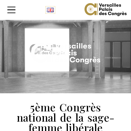
Panneau de gestion des cookies
5ème Congrès
national de la sage-
femme libérale