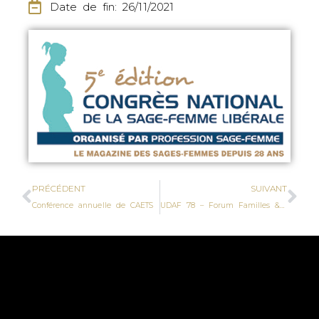
Date de fin: 26/11/2021
PRÉCÉDENT
SUIVANT
Conférence annuelle de CAETS
UDAF 78 – Forum Familles & Parentalité