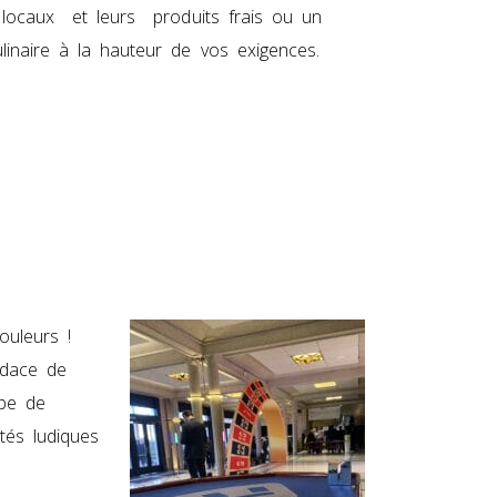
s locaux et leurs produits frais ou un
linaire à la hauteur de vos exigences.
ouleurs !
udace de
upe de
tés ludiques