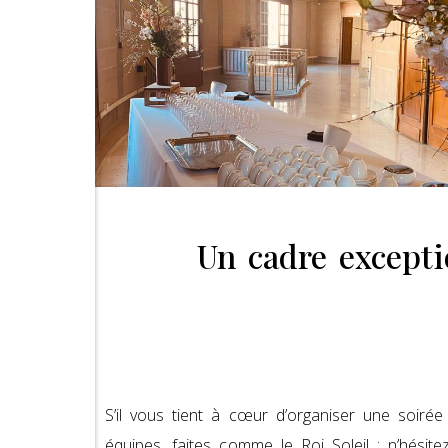
Un cadre excepti
S’il vous tient à cœur d’organiser une soirée
équipes, faites comme le Roi Soleil : n’hés