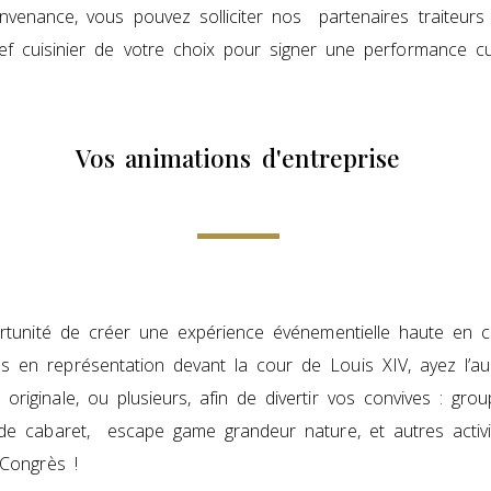
nvenance, vous pouvez solliciter nos partenaires traiteur
ef cuisinier de votre choix pour signer une performance cu
Vos animations d'entreprise
portunité de créer une expérience événementielle haute en c
s en représentation devant la cour de Louis XIV, ayez l’a
riginale, ou plusieurs, afin de divertir vos convives : gro
 de cabaret, escape game grandeur nature, et autres activi
 Congrès !