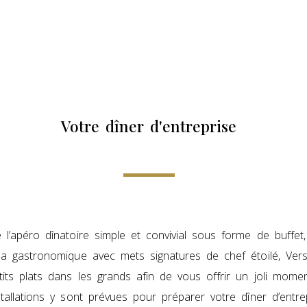
Votre dîner d'entreprise
 l’apéro dînatoire simple et convivial sous forme de buffe
la gastronomique avec mets signatures de chef étoilé, Vers
tits plats dans les grands afin de vous offrir un joli momen
stallations y sont prévues pour préparer votre dîner d’entr