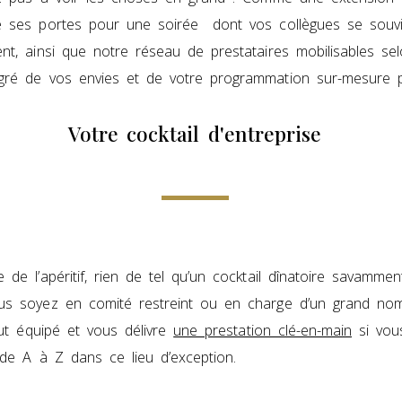
re ses portes pour une soirée dont vos collègues se souv
nt, ainsi que notre réseau de prestataires mobilisables sel
 gré de vos envies et de votre programmation sur-mesure p
Votre cocktail d'entreprise
 de l’apéritif, rien de tel qu’un cocktail dînatoire savamme
ous soyez en comité restreint ou en charge d’un grand no
out équipé et vous délivre
une prestation clé-en-main
si vou
e de A à Z dans ce lieu d’exception.