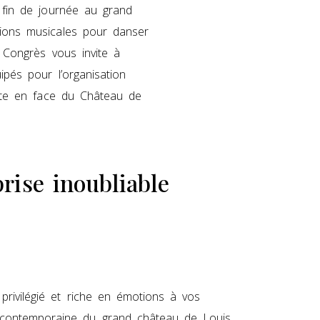
n fin de journée au grand
ions musicales pour danser
s Congrès vous invite à
ipés pour l’organisation
juste en face du Château de
rise inoubliable
privilégié et riche en émotions à vos
n contemporaine du grand château de Louis