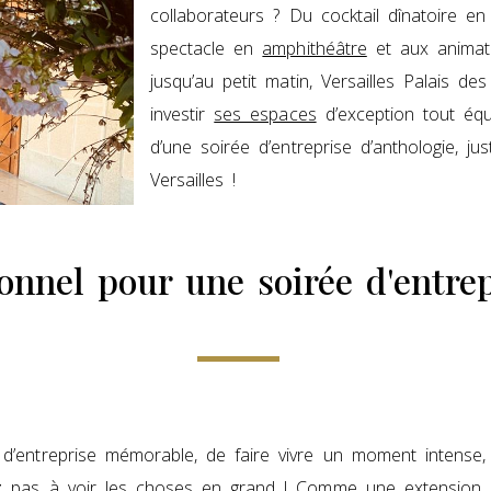
collaborateurs ? Du cocktail dînatoire e
spectacle en
amphithéâtre
et aux animat
jusqu’au petit matin, Versailles Palais de
investir
ses espaces
d’exception tout équ
d’une soirée d’entreprise d’anthologie, 
Versailles !
onnel pour une soirée d'entrep
 d’entreprise mémorable, de faire vivre un moment intense, 
itez pas à voir les choses en grand ! Comme une extensio