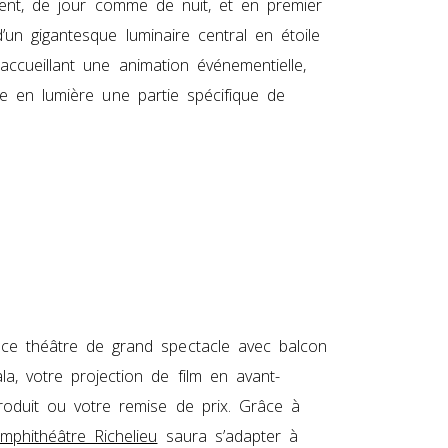
rent, de jour comme de nuit, et en premier
un gigantesque luminaire central en étoile
ccueillant une animation événementielle,
e en lumière une partie spécifique de
, ce théâtre de grand spectacle avec balcon
la, votre projection de film en avant-
produit ou votre remise de prix. Grâce à
’amphithéâtre Richelieu
saura s’adapter à