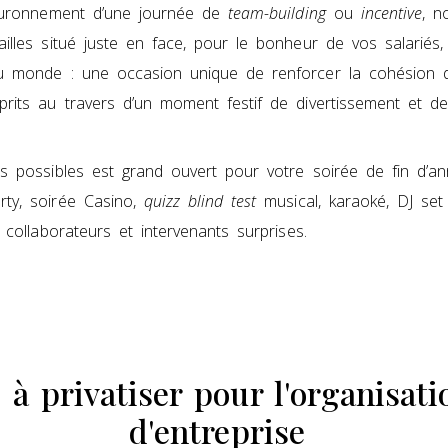
couronnement d’une journée de
team-building
ou
incentive
, n
lles situé juste en face, pour le bonheur de vos salariés,
du monde : une occasion unique de renforcer la cohésion 
prits au travers d’un moment festif de divertissement et d
 possibles est grand ouvert pour votre soirée de fin d’anné
rty, soirée Casino,
quizz blind test
musical, karaoké, DJ set 
 collaborateurs et intervenants surprises.
à privatiser pour l'organisati
d'entreprise