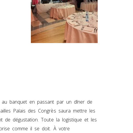
t, au banquet en passant par un dîner de
ailles Palais des Congrès saura mettre les
t de dégustation. Toute la logistique et les
eprise comme il se doit. À votre