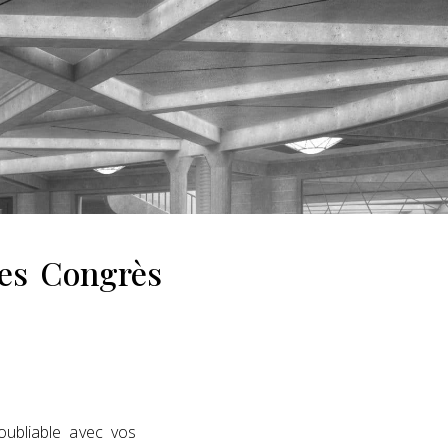
des Congrès
oubliable avec vos