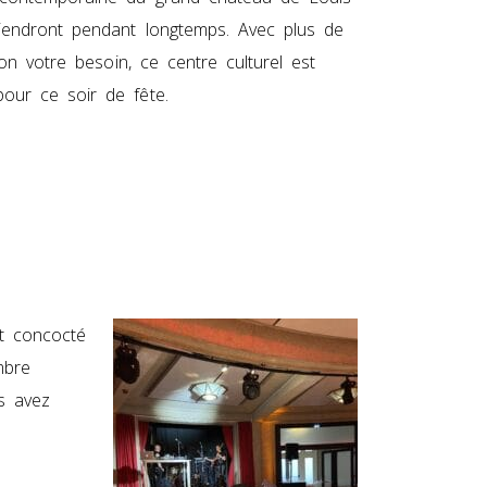
iendront pendant longtemps. Avec plus de
on votre besoin, ce centre culturel est
our ce soir de fête.
nt concocté
mbre
s avez