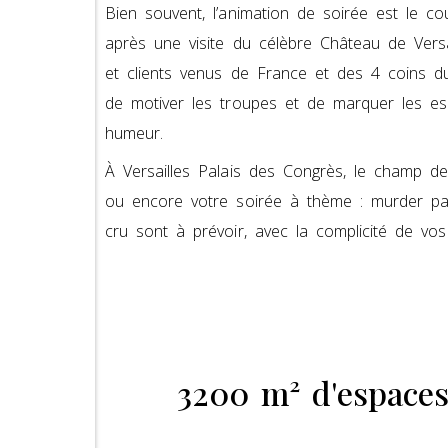
Bien souvent, l’animation de soirée est le 
après une visite du célèbre Château de Versai
et clients venus de France et des 4 coins 
de motiver les troupes et de marquer les es
humeur.
À Versailles Palais des Congrès, le champ des
ou encore votre soirée à thème : murder pa
cru sont à prévoir, avec la complicité de vos
3200 m² d'espaces 