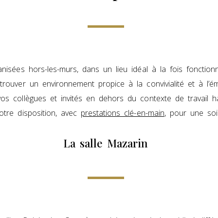
nisées hors-les-murs, dans un lieu idéal à la fois fonctionn
 trouver un environnement propice à la convivialité et à l’
os collègues et invités en dehors du contexte de travail ha
tre disposition, avec
prestations clé-en-main
, pour une soi
La salle Mazarin