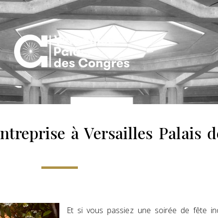
ntreprise à Versailles Palais 
Et si vous passiez une soirée de fête in