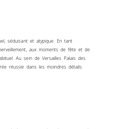
el, séduisant et atypique. En tant
émerveillement, aux moments de fête et de
bituel. Au sein de Versailles Palais des
rée réussie dans les moindres détails.