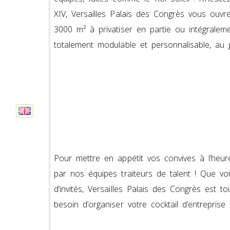
XIV, Versailles Palais des Congrès vous ouv
3000 m² à privatiser en partie ou intégraleme
totalement modulable et personnalisable, au
Pour mettre en appétit vos convives à l’heure
par nos équipes traiteurs de talent ! Que v
d’invités, Versailles Palais des Congrès est t
besoin d’organiser votre cocktail d’entrepris