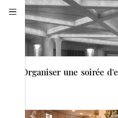
Panneau de gestion des cookies
Organiser une soirée d'e