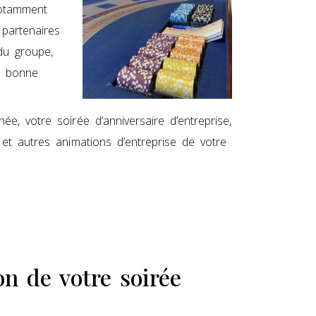
otamment
 partenaires
du groupe,
e bonne
e, votre soirée d’anniversaire d’entreprise,
et autres animations d’entreprise de votre
on de votre soirée